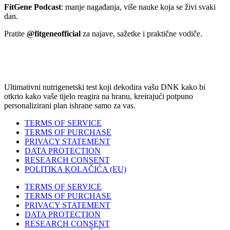
FitGene Podcast
: manje nagađanja, više nauke koja se živi svaki
dan.
Pratite
@fitgeneofficial
za najave, sažetke i praktične vodiče.
Ultimativni nutrigenetski test koji dekodira vašu DNK kako bi
otkrio kako vaše tijelo reagira na hranu, kreirajući potpuno
personalizirani plan ishrane samo za vas.
TERMS OF SERVICE
TERMS OF PURCHASE
PRIVACY STATEMENT
DATA PROTECTION
RESEARCH CONSENT
POLITIKA KOLAČIĆA (EU)
TERMS OF SERVICE
TERMS OF PURCHASE
PRIVACY STATEMENT
DATA PROTECTION
RESEARCH CONSENT