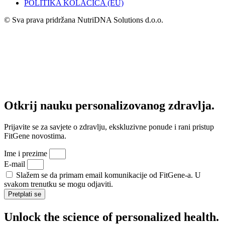
POLITIKA KOLAČIĆA (EU)
© Sva prava pridržana NutriDNA Solutions d.o.o.
Otkrij nauku personalizovanog zdravlja.
Prijavite se za savjete o zdravlju, ekskluzivne ponude i rani pristup
FitGene novostima.
Ime i prezime
E-mail
Slažem se da primam email komunikacije od FitGene-a. U
svakom trenutku se mogu odjaviti.
Pretplati se
Unlock the science of personalized health.