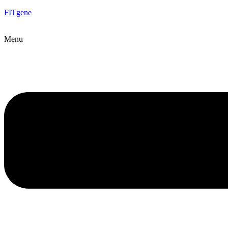
FITgene
Menu