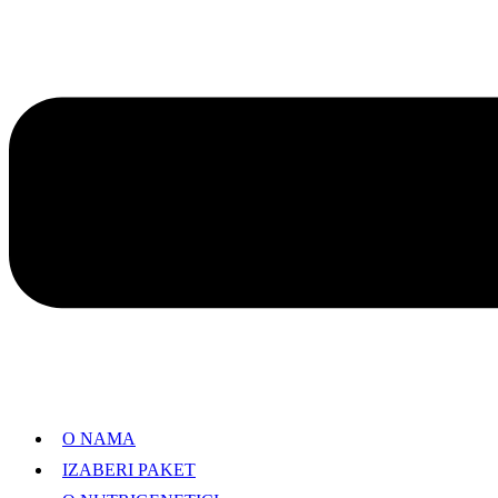
O NAMA
IZABERI PAKET