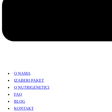
O NAMA
IZABERI PAKET
O NUTRIGENETICI
FAQ
BLOG
KONTAKT